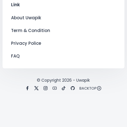
Link
About Uwapik
Term & Condition
Privacy Police
FAQ
© Copyright
2026
-
Uwapik
BACKTOP