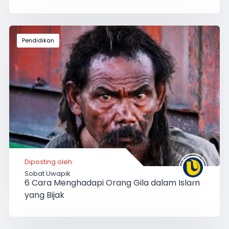
atau
Whatsapp
Email
Pendidikan
Diposting oleh:
Sobat Uwapik
6 Cara Menghadapi Orang Gila dalam Islam
yang Bijak