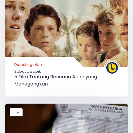
Diposting oleh:
Sobat Uwapik
5 Film Tentang Bencana Alam yang
Menegangkan
Tips