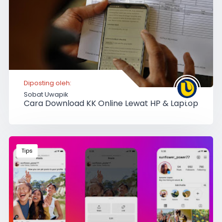
Diposting oleh:
Sobat Uwapik
Cara Download KK Online Lewat HP & Laptop
Tips