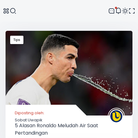
Comment
Tips
Diposting oleh:
Sobat Uwapik
5 Alasan Ronaldo Meludah Air Saat
Pertandingan