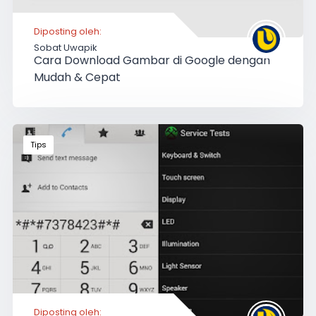
Diposting oleh:
Sobat Uwapik
Cara Download Gambar di Google dengan
Mudah & Cepat
Tips
Diposting oleh: