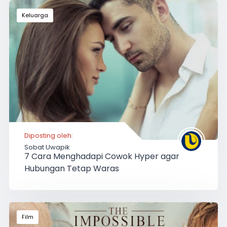
Keluarga
Diposting oleh:
Sobat Uwapik
7 Cara Menghadapi Cowok Hyper agar
Hubungan Tetap Waras
Film