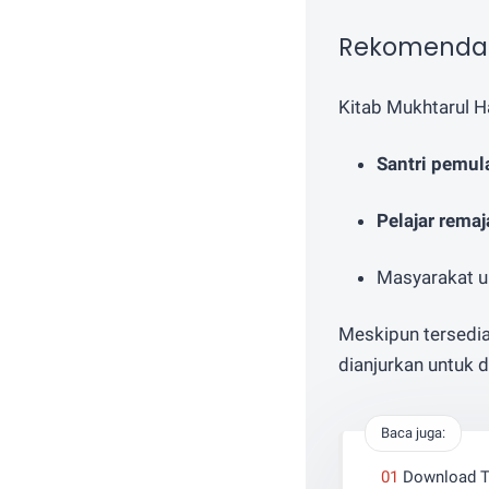
Rekomendasi
Kitab Mukhtarul H
Santri pemul
Pelajar rema
Masyarakat u
Meskipun tersedia
dianjurkan untuk 
Baca juga:
Download Te