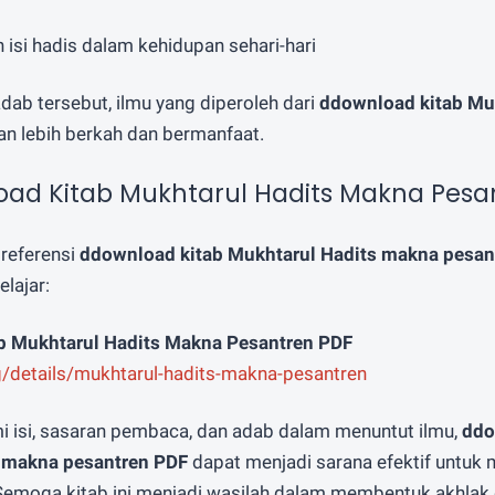
isi hadis dalam kehidupan sehari-hari
ab tersebut, ilmu yang diperoleh dari
ddownload kitab Mu
n lebih berkah dan bermanfaat.
oad Kitab Mukhtarul Hadits Makna Pesa
 referensi
ddownload kitab Mukhtarul Hadits makna pesan
lajar:
b Mukhtarul Hadits Makna Pesantren PDF
rg/details/mukhtarul-hadits-makna-pesantren
isi, sasaran pembaca, dan adab dalam menuntut ilmu,
ddo
 makna pesantren PDF
dapat menjadi sarana efektif untuk 
 Semoga kitab ini menjadi wasilah dalam membentuk akhl