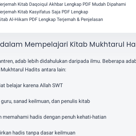
erjemah Kitab Daqoiqul Akhbar Lengkap PDF Mudah Dipahami
erjemah Kitab Kasyifatus Saja PDF Lengkap
itab Al-Hikam PDF Lengkap Terjemah & Penjelasan
alam Mempelajari Kitab Mukhtarul Ha
antren, adab lebih didahulukan daripada ilmu. Beberapa ada
Mukhtarul Hadits antara lain:
at belajar karena Allah SWT
uru, sanad keilmuan, dan penulis kitab
memahami hadis dengan penuh kehati-hatian
irkan hadis tanpa dasar keilmuan