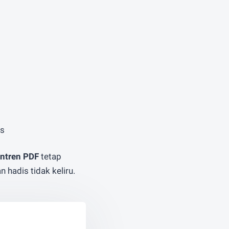
is
ntren PDF
tetap
 hadis tidak keliru.