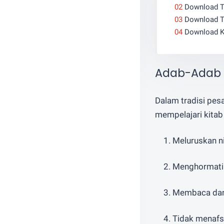
Download T
Download T
Download K
Adab-Adab d
Dalam tradisi pes
mempelajari kitab 
Meluruskan ni
Menghormati g
Membaca dan 
Tidak menafs