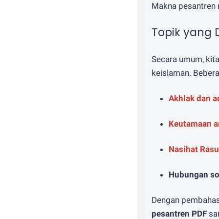
Makna pesantren 
Topik yang 
Secara umum, kita
keislaman. Beberap
Akhlak dan a
Keutamaan a
Nasihat Rasu
Hubungan so
Dengan pembahasan
pesantren PDF
san