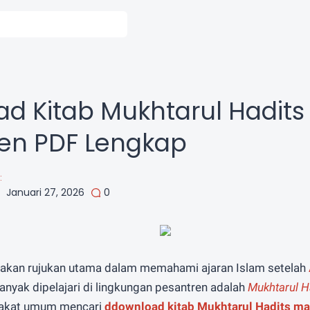
h
d Kitab Mukhtarul Hadit
en PDF Lengkap
:
Januari 27, 2026
0
pakan rujukan utama dalam memahami ajaran Islam setelah
anyak dipelajari di lingkungan pesantren adalah
Mukhtarul H
rakat umum mencari
ddownload kitab Mukhtarul Hadits m