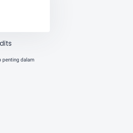
dits
b penting dalam