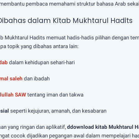
membantu pembaca memahami struktur bahasa Arab sekali
Dibahas dalam Kitab Mukhtarul Hadits
b Mukhtarul Hadits memuat hadis-hadis pilihan dengan te
a topik yang dibahas antara lain:
dab
dalam kehidupan sehari-hari
mal saleh
dan ibadah
lullah SAW
tentang iman dan takwa
sial
seperti kejujuran, amanah, dan kesabaran
 yang ringan dan aplikatif,
ddownload kitab Mukhtarul H
gat cocok dijadikan pegangan awal dalam mempelajari had