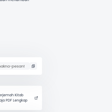
rjemah Kitab
Saja PDF Lengkap