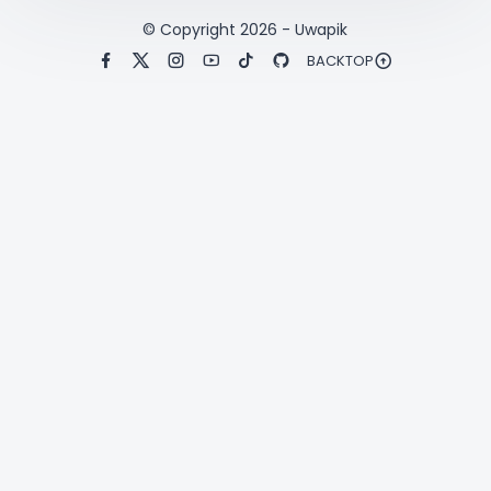
© Copyright
2026
-
Uwapik
BACKTOP