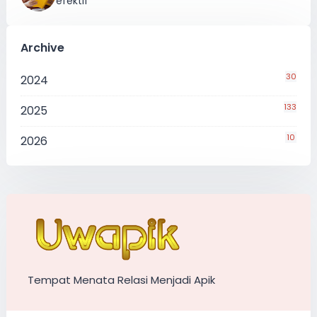
efektif
Archive
30
2024
133
2025
10
2026
Tempat Menata Relasi Menjadi Apik