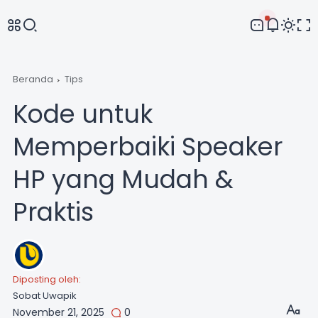
Comment
Beranda
Tips
Kode untuk
Memperbaiki Speaker
HP yang Mudah &
Praktis
Diposting oleh:
Sobat Uwapik
November 21, 2025
0