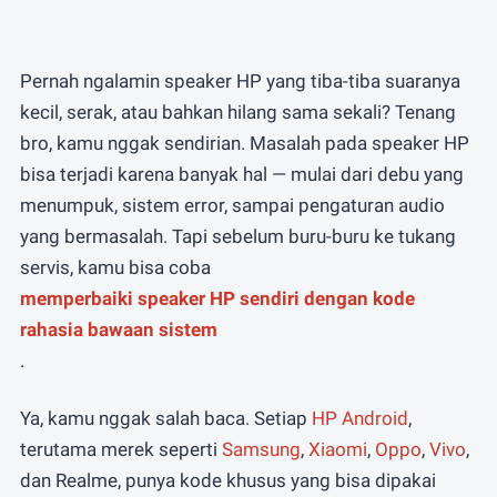
atau
Whatsapp
Email
Pernah ngalamin speaker HP yang tiba-tiba suaranya
kecil, serak, atau bahkan hilang sama sekali? Tenang
bro, kamu nggak sendirian. Masalah pada speaker HP
bisa terjadi karena banyak hal — mulai dari debu yang
menumpuk, sistem error, sampai pengaturan audio
yang bermasalah. Tapi sebelum buru-buru ke tukang
servis, kamu bisa coba
memperbaiki speaker HP sendiri dengan kode
rahasia bawaan sistem
.
Ya, kamu nggak salah baca. Setiap
HP Android
,
terutama merek seperti
Samsung
,
Xiaomi
,
Oppo
,
Vivo
,
dan Realme, punya kode khusus yang bisa dipakai