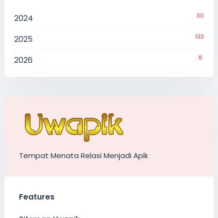
30
2024
133
2025
8
2026
Tempat Menata Relasi Menjadi Apik
Features