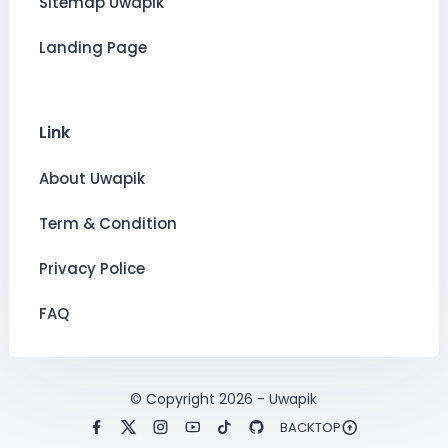
Sitemap Uwapik
Landing Page
Link
About Uwapik
Term & Condition
Privacy Police
FAQ
© Copyright
2026
-
Uwapik
BACKTOP