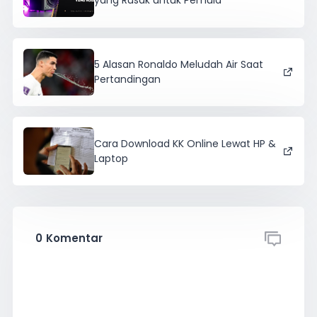
yang Rusak untuk Pemula
5 Alasan Ronaldo Meludah Air Saat
Pertandingan
Cara Download KK Online Lewat HP &
Laptop
0
Komentar