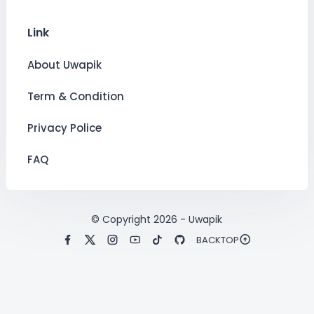
Link
About Uwapik
Term & Condition
Privacy Police
FAQ
© Copyright
2026
-
Uwapik
BACKTOP