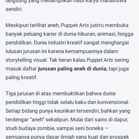
langsung yang menampilkan hasil karya mahasiswa
sendiri.
Meskipun terlihat aneh, Puppet Arts justru membuka
banyak peluang karier di dunia hiburan, animasi, hingga
pendidikan. Dunia industri kreatif sangat menghargai
lulusan jurusan ini karena kemampuannya dalam
storytelling visual. Tak heran kalau
Puppet Arts
sering
masuk daftar
jurusan paling aneh di dunia
, tapi juga
paling kreatif.
Tiga jurusan di atas membuktikan bahwa dunia
pendidikan tinggi tidak selalu kaku dan konvensional.
Setiap bidang punya keunikan tersendiri, bahkan yang
terdengar “aneh” sekalipun. Mulai dari sains di dapur,
studi budaya zombie, sampai seni boneka —
semuanya punya dasar ilmiah yang kuat dan prospek