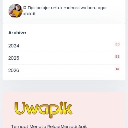
10 Tips belajar untuk mahasiswa baru agar
efektif
Archive
30
2024
133
2025
10
2026
Tempat Menata Relasi Menjadi Apik