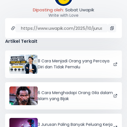
Diposting oleh:
Sobat Uwapik
Write with Love
Artikel Terkait
8 Cara Menjadi Orang yang Percaya
Diri dan Tidak Pemalu
6 Cara Menghadapi Orang Gila dalam
Islam yang Bijak
3 Jurusan Paling Banyak Peluang Kerja