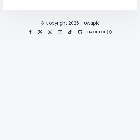
© Copyright
2026
-
Uwapik
BACKTOP